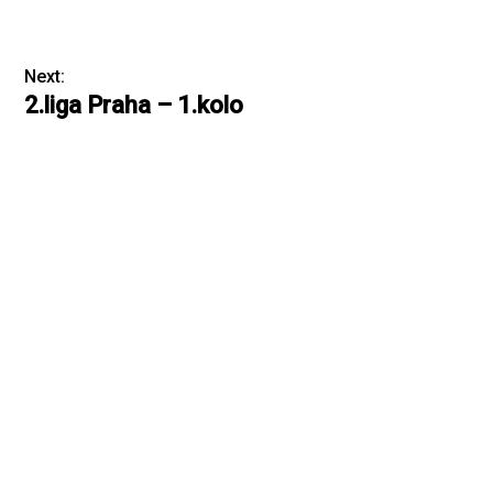
Next:
2.liga Praha – 1.kolo