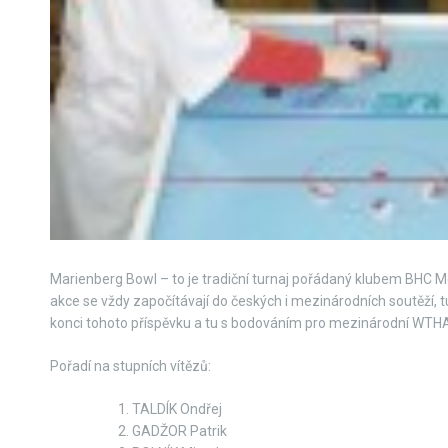
Marienberg Bowl – to je tradiční turnaj pořádaný klubem BHC 
akce se vždy započítávají do českých i mezinárodních soutěží, 
konci tohoto příspěvku a tu s bodováním pro mezinárodní WTH
Pořadí na stupních vítězů:
TALDÍK Ondřej
GADŽOR Patrik