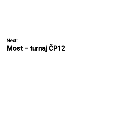
Next:
Most – turnaj ČP12