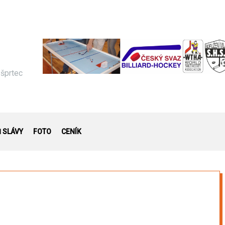
 šprtec
Ň SLÁVY
FOTO
CENÍK