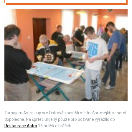
Turnajem Astra cup si v Ostravě zpestřili místní Šprtmejkři sobotní
dopoledne. Na šprtec určený pouze pro pozvané vyrazilo do
Restaurace Astra
16 hráčů a hráček.