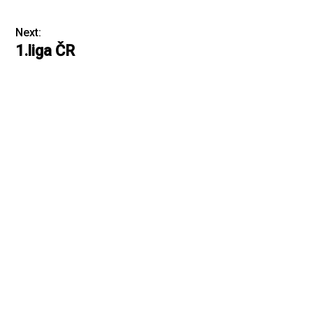
Next:
1.liga ČR