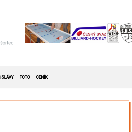
 šprtec
Ň SLÁVY
FOTO
CENÍK