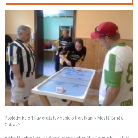
Poslední kolo 1.ligy družstev nabídlo trojutkání v Mostě, Brně a
Ostravě.