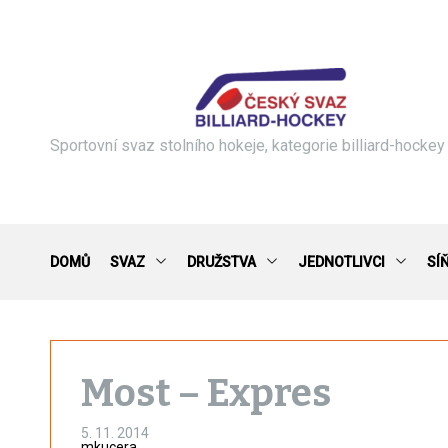
S
k
i
p
t
o
c
Sportovní svaz stolního hokeje, kategorie billiard-hockey
o
n
t
e
n
DOMŮ
SVAZ
DRUŽSTVA
JEDNOTLIVCI
SÍ
t
Most – Expres
5. 11. 2014
mkucera