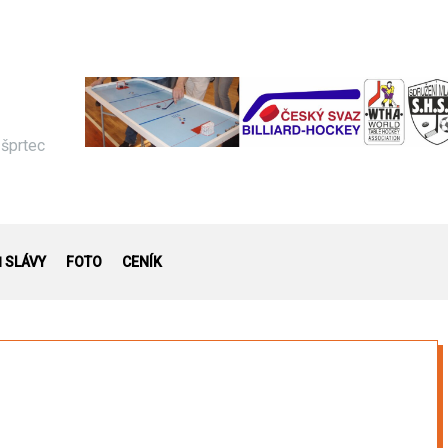
 šprtec
Ň SLÁVY
FOTO
CENÍK