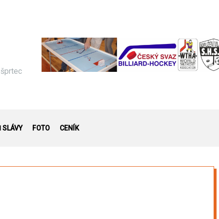
 šprtec
Ň SLÁVY
FOTO
CENÍK