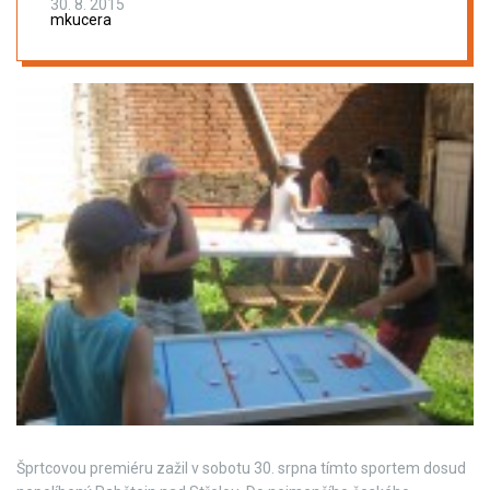
30. 8. 2015
mkucera
Šprtcovou premiéru zažil v sobotu 30. srpna tímto sportem dosud