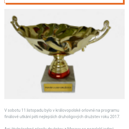
V sobotu 11.listopadu bylo v královopolské orlovně na programu
finálové utkání pěti nejlepších druholigových družstev roku 2017.