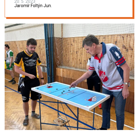
20. 5. 2023
Jaromír Foltýn Jun.