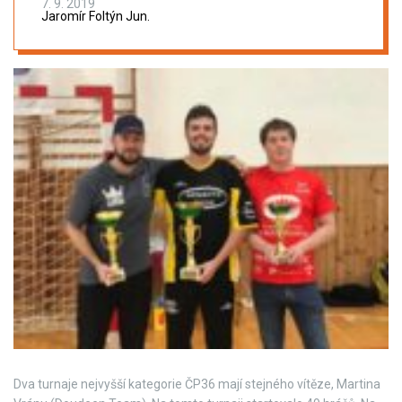
7. 9. 2019
Jaromír Foltýn Jun.
Dva turnaje nejvyšší kategorie ČP36 mají stejného vítěze, Martina