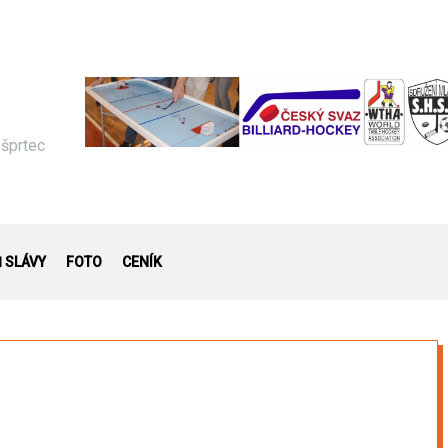
 šprtec
Ň SLÁVY
FOTO
CENÍK