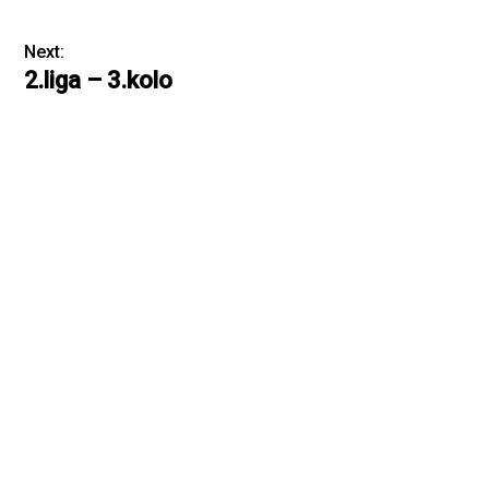
Next:
2.liga – 3.kolo