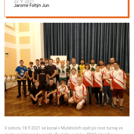
22. 9. 2021
Jaromír Foltýn Jun.
V sobotu 18.9.2021 se konal v Mutěnicích opět po roce turnaj ve