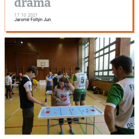
drama
17. 10. 2021
Jaromír Foltýn Jun.