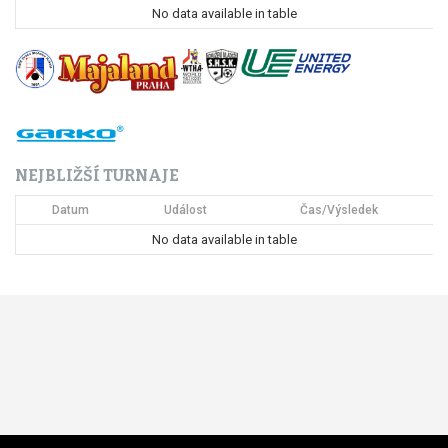
No data available in table
NEJBLIŽŠÍ TURNAJE
Datum
Událost
Čas/Výsledek
No data available in table