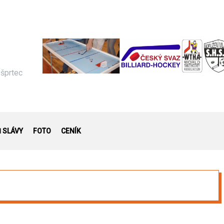
 šprtec
Ň SLÁVY
FOTO
CENÍK