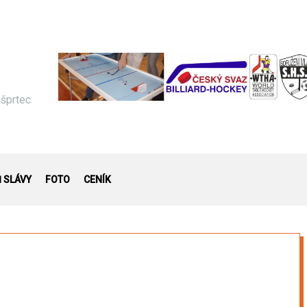
 šprtec
Ň SLÁVY
FOTO
CENÍK