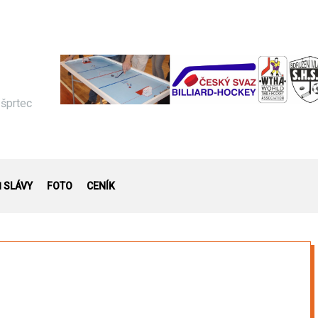
 šprtec
Ň SLÁVY
FOTO
CENÍK