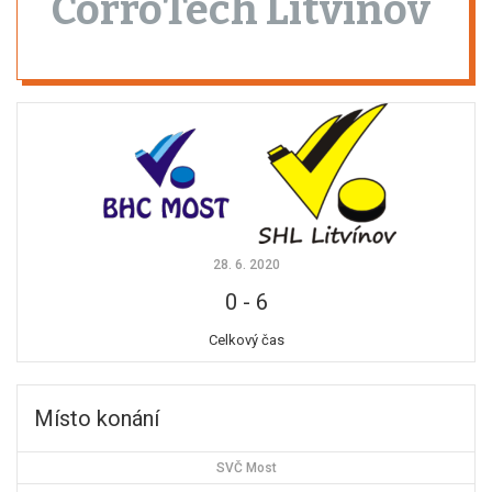
CorroTech Litvínov
28. 6. 2020
0
-
6
Celkový čas
Místo konání
SVČ Most