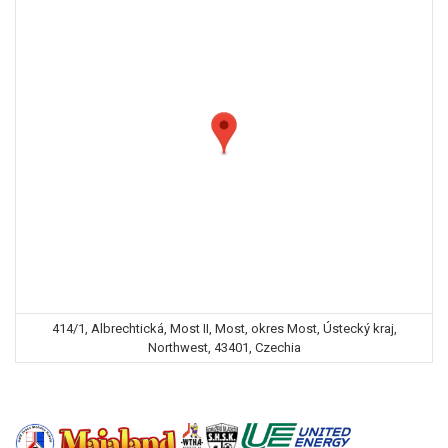
414/1, Albrechtická, Most II, Most, okres Most, Ústecký kraj,
Northwest, 43401, Czechia