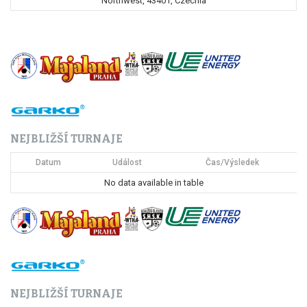
Northwest, 43401, Czechia
NEJBLIŽŠÍ TURNAJE
Datum
Událost
Čas/Výsledek
No data available in table
NEJBLIŽŠÍ TURNAJE