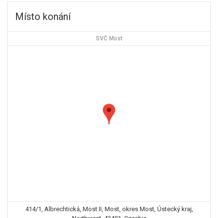
Místo konání
SVČ Most
414/1, Albrechtická, Most II, Most, okres Most, Ústecký kraj,