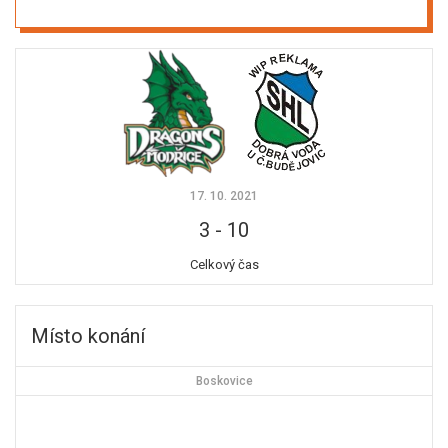
17. 10. 2021
3
-
10
Celkový čas
Místo konání
Boskovice