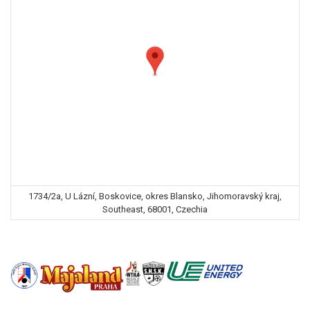
1734/2a, U Lázní, Boskovice, okres Blansko, Jihomoravský kraj,
Southeast, 68001, Czechia