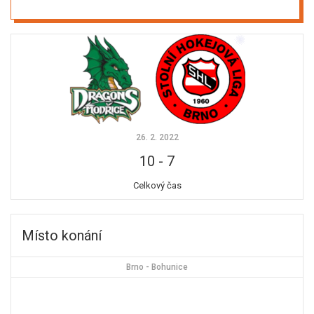
26. 2. 2022
10
-
7
Celkový čas
Místo konání
Brno - Bohunice