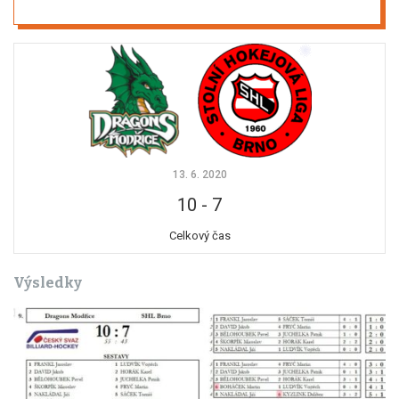
13. 6. 2020
10
-
7
Celkový čas
Výsledky