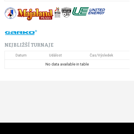
NEJBLIŽŠÍ TURNAJE
Datum
Událost
Čas/Výsledek
No data available in table