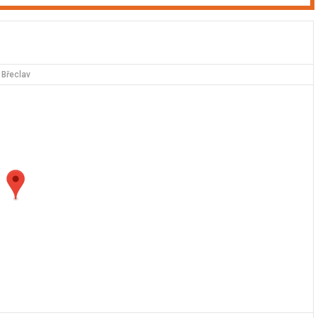
Břeclav