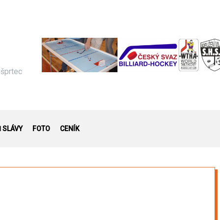
 šprtec
Ň SLÁVY
FOTO
CENÍK