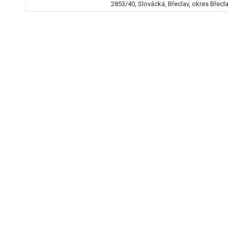
2853/40, Slovácká, Břeclav, okres Břecl