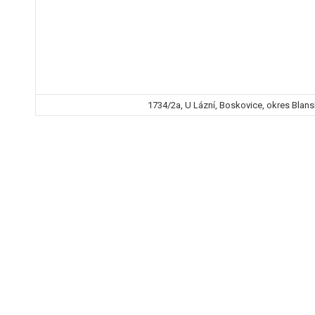
1734/2a, U Lázní, Boskovice, okres Blans