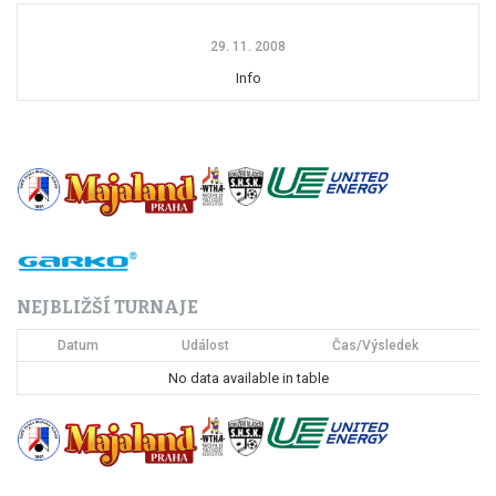
29. 11. 2008
Info
NEJBLIŽŠÍ TURNAJE
Datum
Událost
Čas/Výsledek
No data available in table