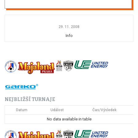
29. 11. 2008
Info
NEJBLIŽŠÍ TURNAJE
Datum
Událost
Čas/Výsledek
No data available in table