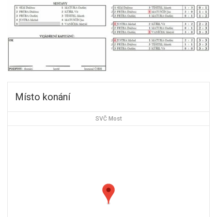
Místo konání
SVČ Most