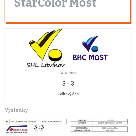
StarColor Most
14. 6. 2020
3
-
3
Celkový čas
Výsledky