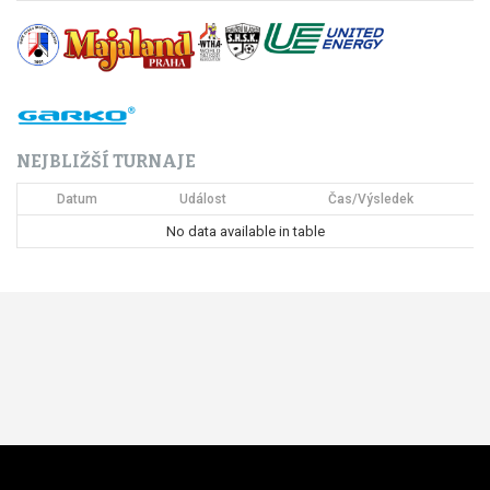
NEJBLIŽŠÍ TURNAJE
Datum
Událost
Čas/Výsledek
No data available in table