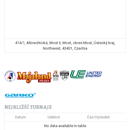
414/1, Albrechtická, Most II, Most, okres Most, Ústecký kraj,
Northwest, 43401, Czechia
NEJBLIŽŠÍ TURNAJE
Datum
Událost
Čas/Výsledek
No data available in table