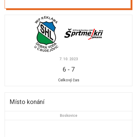
7. 10. 2023
6
-
7
Celkový čas
Místo konání
Boskovice