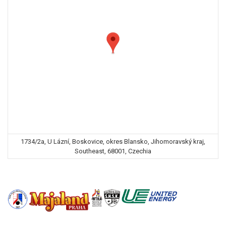
1734/2a, U Lázní, Boskovice, okres Blansko, Jihomoravský kraj,
Southeast, 68001, Czechia