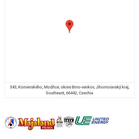
343, Komenského, Modřice, okres Brno-venkov, Jihomoravský kraj,
Southeast, 66442, Czechia