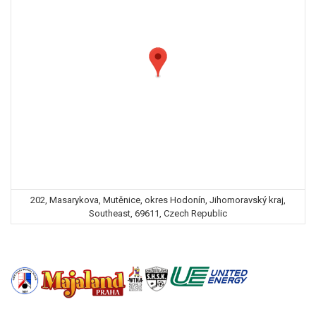
202, Masarykova, Mutěnice, okres Hodonín, Jihomoravský kraj,
Southeast, 69611, Czech Republic