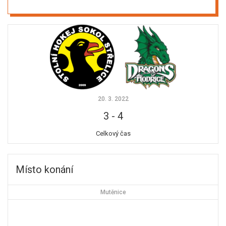
20. 3. 2022
3
-
4
Celkový čas
Místo konání
Mutěnice