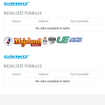
NEJBLIŽŠÍ TURNAJE
Datum
Událost
Čas/Výsledek
No data available in table
NEJBLIŽŠÍ TURNAJE
Datum
Událost
Čas/Výsledek
No data available in table