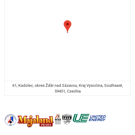
61, Kadolec, okres Žďár nad Sázavou, Kraj Vysočina, Southeast,
59451, Czechia