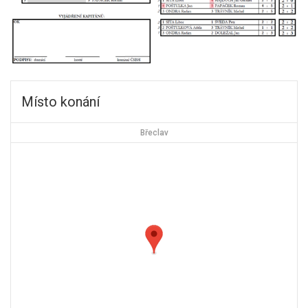
Místo konání
Břeclav