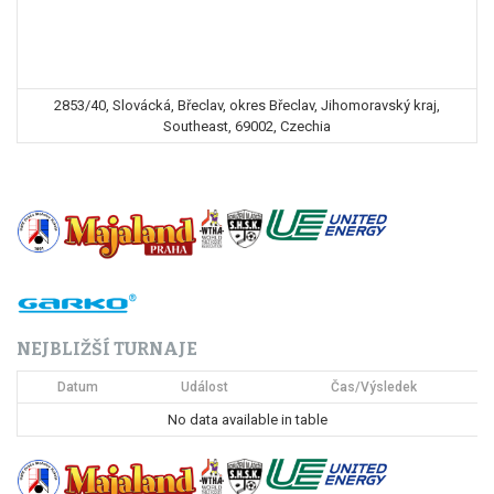
2853/40, Slovácká, Břeclav, okres Břeclav, Jihomoravský kraj,
Southeast, 69002, Czechia
NEJBLIŽŠÍ TURNAJE
Datum
Událost
Čas/Výsledek
No data available in table