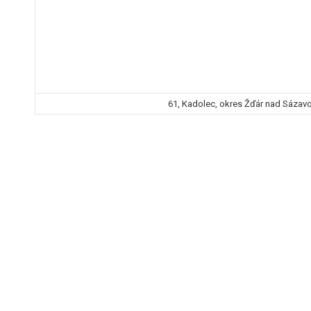
61, Kadolec, okres Žďár nad Sázavo