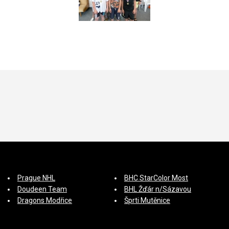
Prague NHL
BHC StarColor Most
Doudeen Team
BHL Žďár n/Sázavou
Dragons Modřice
Šprti Mutěnice