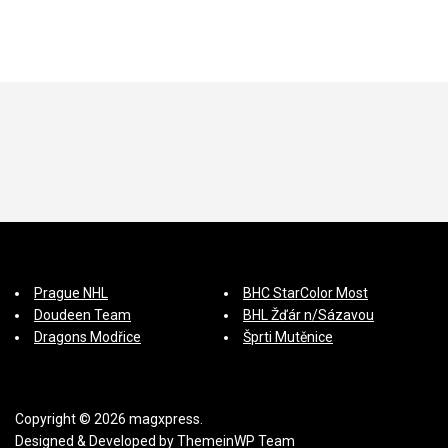
Prague NHL
BHC StarColor Most
Doudeen Team
BHL Žďár n/Sázavou
Dragons Modřice
Šprti Mutěnice
Copyright © 2026 magxpress.
Designed & Developed by
ThemeinWP Team