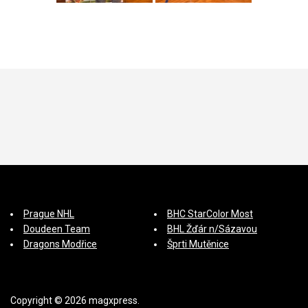
Prague NHL
BHC StarColor Most
Doudeen Team
BHL Žďár n/Sázavou
Dragons Modřice
Šprti Mutěnice
Copyright © 2026 magxpress.