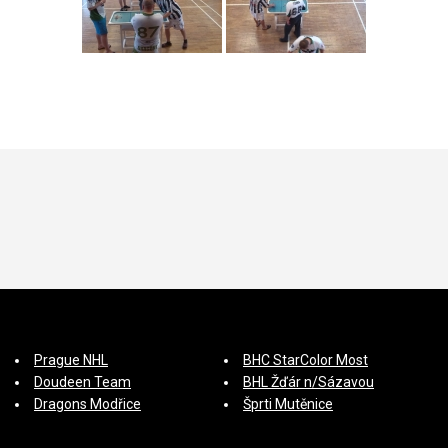
Prague NHL
BHC StarColor Most
Doudeen Team
BHL Žďár n/Sázavou
Dragons Modřice
Šprti Mutěnice