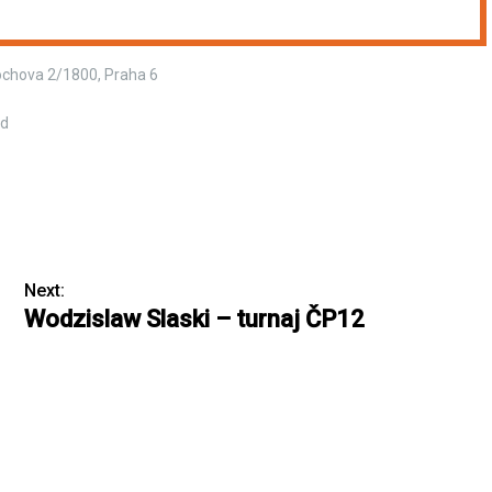
rochova 2/1800, Praha 6
od
Next:
Wodzislaw Slaski – turnaj ČP12