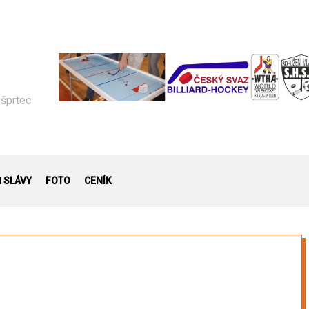
 šprtec
Ň SLÁVY
FOTO
CENÍK