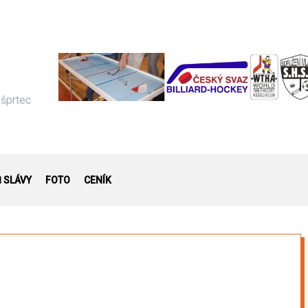
 šprtec
Ň SLÁVY
FOTO
CENÍK