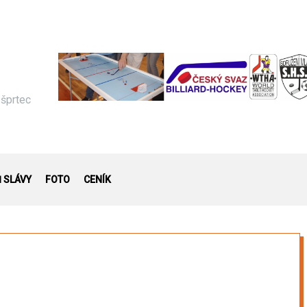
 šprtec
Ň SLÁVY
FOTO
CENÍK