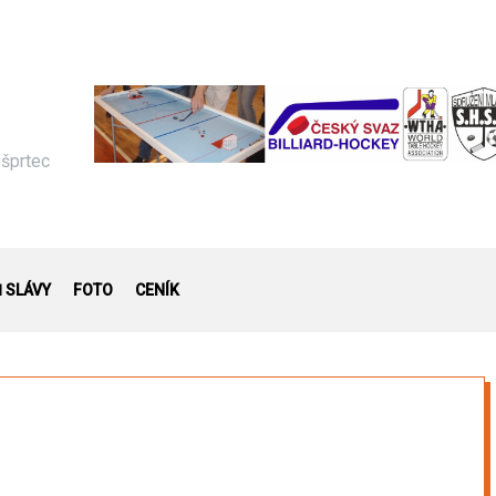
 šprtec
Ň SLÁVY
FOTO
CENÍK