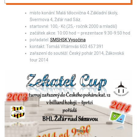
místo konání: Malá tělocvična 4.Základní školy,
Švermova 4, Žďár nad Sáz.
startovné: 100,- Kč (25,- ročník 2000 a mladší)
začátek akce: 10:00 hod – prezentace 9:30-9:50 hod
pořadatel:
SMSHSK Vysočina
kontakt: Tomáš Vítámvás 603 457 391
zařazení do soutěží: Český pohár 2014, Žákovská
tour 2014