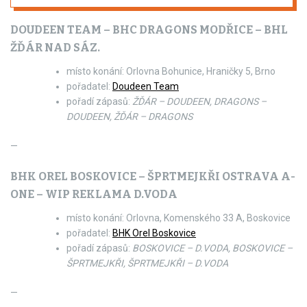
DOUDEEN TEAM – BHC DRAGONS MODŘICE – BHL
ŽĎÁR NAD SÁZ.
místo konání: Orlovna Bohunice, Hraničky 5, Brno
pořadatel:
Doudeen Team
pořadí zápasů:
ŽĎÁR – DOUDEEN, DRAGONS –
DOUDEEN, ŽĎÁR – DRAGONS
—
BHK OREL BOSKOVICE – ŠPRTMEJKŘI OSTRAVA A-
ONE – WIP REKLAMA D.VODA
místo konání: Orlovna, Komenského 33 A, Boskovice
pořadatel:
BHK Orel Boskovice
pořadí zápasů:
BOSKOVICE – D.VODA, BOSKOVICE –
ŠPRTMEJKŘI, ŠPRTMEJKŘI – D.VODA
—