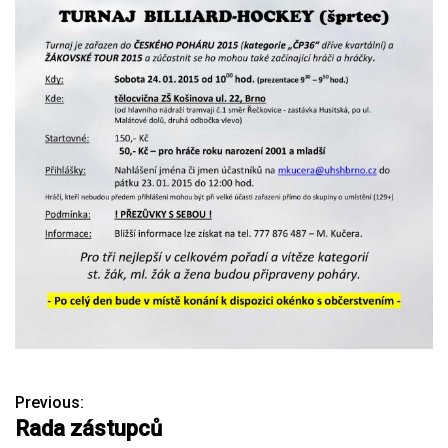
Previous:
N
Rada zástupců
a