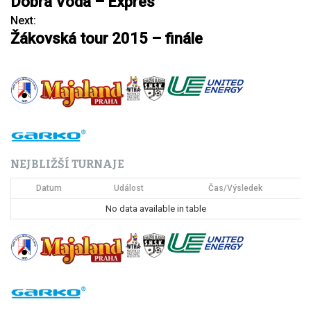
Dobrá Voda – Expres
a
Next:
Žákovská tour 2015 – finále
v
i
g
a
c
NEJBLIŽŠÍ TURNAJE
e
Datum
Událost
Čas/Výsledek
p
No data available in table
r
o
p
ř