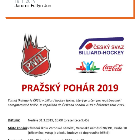
18. 1. 2019
Jaromír Foltýn Jun.