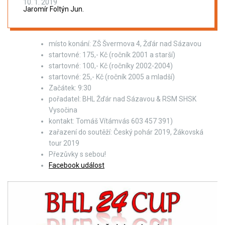
10. 1. 2019
Jaromír Foltýn Jun.
místo konání: ZŠ Švermova 4, Žďár nad Sázavou
startovné: 175,- Kč (ročník 2001 a starší)
startovné: 100,- Kč (ročníky 2002-2004)
startovné: 25,- Kč (ročník 2005 a mladší)
Začátek: 9:30
pořadatel: BHL Žďár nad Sázavou & RSM SHSK
Vysočina
kontakt: Tomáš Vítámvás 603 457 391)
zařazení do soutěží: Český pohár 2019, Žákovská
tour 2019
Přezůvky s sebou!
Facebook událost