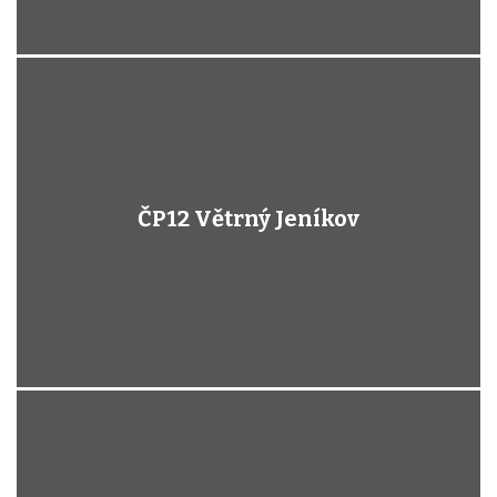
ČP12 Větrný Jeníkov