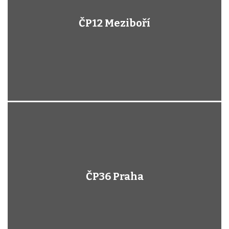
ČP12 Meziboří
ČP36 Praha