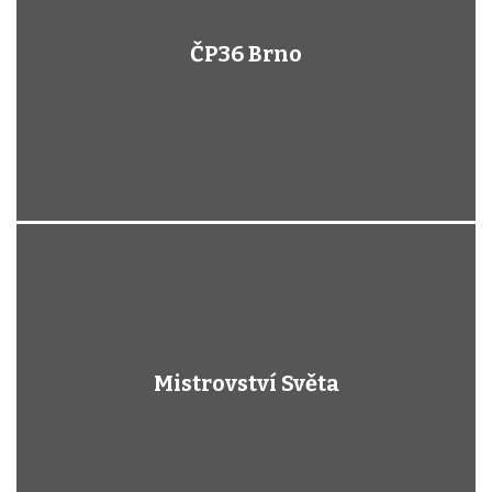
ČP36 Brno
Mistrovství Světa