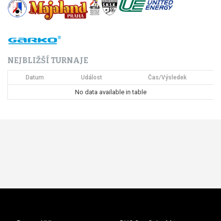
NEJBLIŽŠÍ TURNAJE
Datum
Událost
Čas/Výsledek
No data available in table