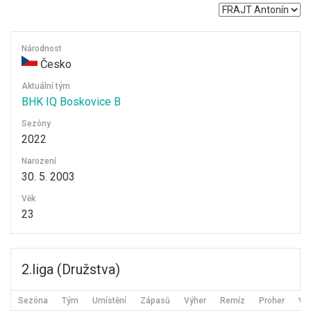
Národnost
Česko
Aktuální tým
BHK IQ Boskovice B
Sezóny
2022
Narození
30. 5. 2003
Věk
23
2.liga (Družstva)
Sezóna
Tým
Umístění
Zápasů
Výher
Remíz
Proher
Vst