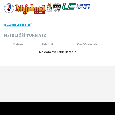
NEJBLIŽŠÍ TURNAJE
Datum
Událost
Čas/Výsledek
No data available in table